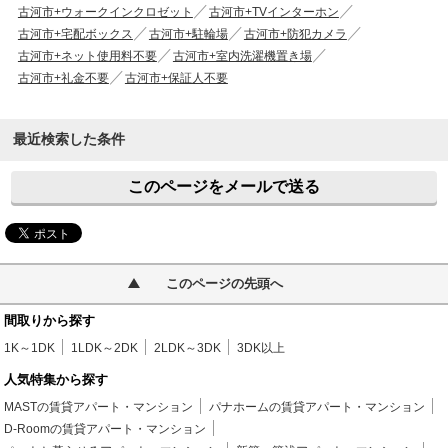
古河市+ウォークインクロゼット
古河市+TVインターホン
古河市+宅配ボックス
古河市+駐輪場
古河市+防犯カメラ
古河市+ネット使用料不要
古河市+室内洗濯機置き場
古河市+礼金不要
古河市+保証人不要
最近検索した条件
このページをメールで送る
このページの先頭へ
間取りから探す
1K～1DK
1LDK～2DK
2LDK～3DK
3DK以上
人気特集から探す
MASTの賃貸アパート・マンション
パナホームの賃貸アパート・マンション
D-Roomの賃貸アパート・マンション