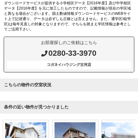
ダウンロードサービスが提供する小学校区データ【2016年度】及び中学校区
データ【2016年度】を元に加工したものですので、記載情報が現在の学区域
と異なる場合がございます。国土数値情報ダウンロードサービスのWEBサイ
ト上で記述通り、データは必ずしも正確とは言えません。また、通学区域(学
区)は毎年見直しの対象となりますので、そちらを踏まえ学区情報は参考とし
てご活用下さい。
お部屋探しのご依頼はこちら
0280-33-3970
コガネイハウジング古河店
こちらの物件の空室状況
条件の近い物件が見つかりました