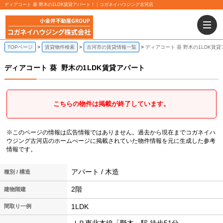
ディアコート 葵 野木の1LDK賃貸アパート！｜コガネイハウジング古河店
TOPページ
賃貸物件検索
古河市の賃貸情報一覧
ディアコート 葵 野木の1LDK賃
ディアコート 葵
野木の1LDK賃貸アパート
こちらの物件は掲載が終了しています。
※このページの情報は広告情報ではありません。過去から現在までコガネイハ
ウジング古河店のホームぺージに掲載されていた物件情報を元に生成した参考
情報です。
アパート / 木造
種別 / 構造
2階
建物階建
1LDK
間取り一例