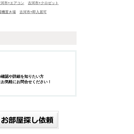
古河市+エアコン
古河市+クロゼット
濯機置き場
古河市+即入居可
の確認や詳細を知りたい方
はお気軽にお問合せください！