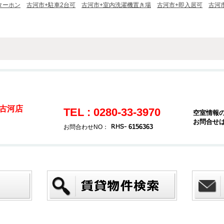
ターホン
古河市+駐車2台可
古河市+室内洗濯機置き場
古河市+即入居可
古河
古河店
TEL : 0280-33-3970
空室情報
お問合せ
6156363
お問合わせNO：