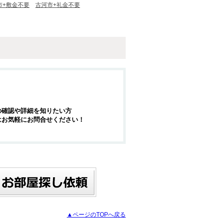
市+敷金不要
古河市+礼金不要
の確認や詳細を知りたい方
はお気軽にお問合せください！
▲ページのTOPへ戻る