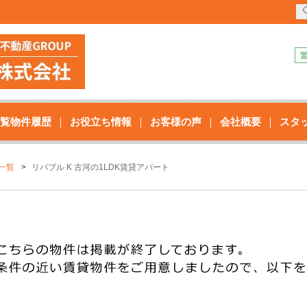
覧物件履歴
お役立ち情報
お客様の声
会社概要
スタ
一覧
リバブル K 古河の1LDK賃貸アパート