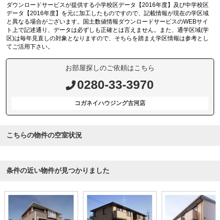
ダウンロードサービスが提供する小学校区データ【2016年度】及び中学校区
データ【2016年度】を元に加工したものですので、記載情報が現在の学区域
と異なる場合がございます。国土数値情報ダウンロードサービスのWEBサイ
ト上で記述通り、データは必ずしも正確とは言えません。また、通学区域(学
区)は毎年見直しの対象となりますので、そちらを踏まえ学区情報は参考とし
てご活用下さい。
お部屋探しのご依頼はこちら
0280-33-3970
コガネイハウジング古河店
こちらの物件の空室状況
条件の近い物件が見つかりました