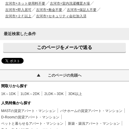
古河市+ネット使用料不要
古河市+室内洗濯機置き場
古河市+即入居可
古河市+敷金不要
古河市+保証人不要
古河市+２Ｆ以上
古河市+セキュリティ会社加入済
最近検索した条件
このページをメールで送る
このページの先頭へ
間取りから探す
1K～1DK
1LDK～2DK
2LDK～3DK
3DK以上
人気特集から探す
MASTの賃貸アパート・マンション
パナホームの賃貸アパート・マンション
D-Roomの賃貸アパート・マンション
ペットと暮らせるアパート・マンション
新築・築浅アパート・マンション