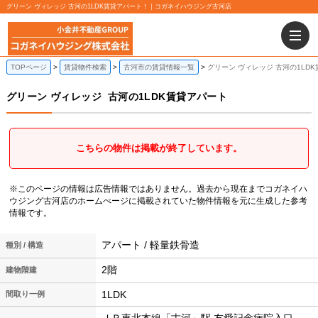
グリーン ヴィレッジ 古河の1LDK賃貸アパート！｜コガネイハウジング古河店
TOPページ
賃貸物件検索
古河市の賃貸情報一覧
グリーン ヴィレッジ 古河の1LD
グリーン ヴィレッジ
古河の1LDK賃貸アパート
こちらの物件は掲載が終了しています。
※このページの情報は広告情報ではありません。過去から現在までコガネイハ
ウジング古河店のホームぺージに掲載されていた物件情報を元に生成した参考
情報です。
アパート / 軽量鉄骨造
種別 / 構造
2階
建物階建
1LDK
間取り一例