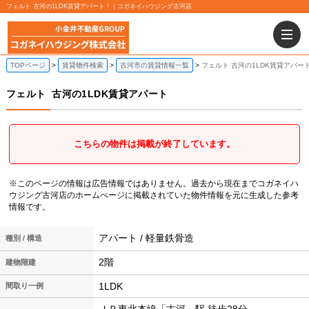
フェルト 古河の1LDK賃貸アパート！｜コガネイハウジング古河店
TOPページ
賃貸物件検索
古河市の賃貸情報一覧
フェルト 古河の1LDK賃貸アパー
フェルト
古河の1LDK賃貸アパート
こちらの物件は掲載が終了しています。
※このページの情報は広告情報ではありません。過去から現在までコガネイハ
ウジング古河店のホームぺージに掲載されていた物件情報を元に生成した参考
情報です。
アパート / 軽量鉄骨造
種別 / 構造
2階
建物階建
1LDK
間取り一例