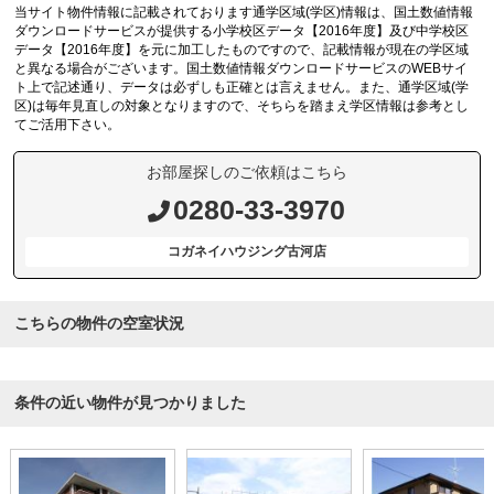
当サイト物件情報に記載されております通学区域(学区)情報は、国土数値情報
ダウンロードサービスが提供する小学校区データ【2016年度】及び中学校区
データ【2016年度】を元に加工したものですので、記載情報が現在の学区域
と異なる場合がございます。国土数値情報ダウンロードサービスのWEBサイ
ト上で記述通り、データは必ずしも正確とは言えません。また、通学区域(学
区)は毎年見直しの対象となりますので、そちらを踏まえ学区情報は参考とし
てご活用下さい。
お部屋探しのご依頼はこちら
0280-33-3970
コガネイハウジング古河店
こちらの物件の空室状況
条件の近い物件が見つかりました