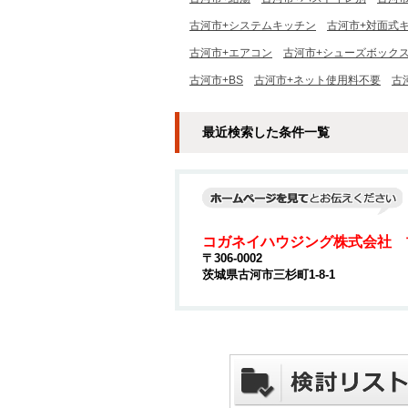
古河市+システムキッチン
古河市+対面式
古河市+エアコン
古河市+シューズボック
古河市+BS
古河市+ネット使用料不要
古
最近検索した条件一覧
コガネイハウジング株式会社 
〒306-0002
茨城県古河市三杉町1-8-1