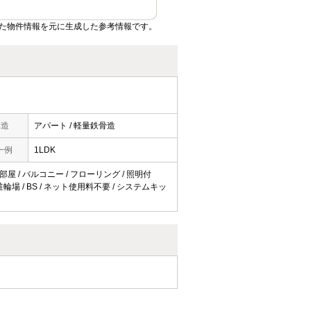
た物件情報を元に生成した参考情報です。
構造
アパート / 軽量鉄骨造
一例
1LDK
部屋 / バルコニー / フローリング / 照明付
輪場 / BS / ネット使用料不要 / システムキッ