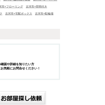
河市+フローリング
古河市+照明付き
ク
古河市+宅配ボックス
古河市+駐輪場
の確認や詳細を知りたい方
はお気軽にお問合せください！