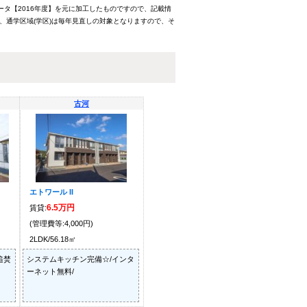
ータ【2016年度】を元に加工したものですので、記載情
、通学区域(学区)は毎年見直しの対象となりますので、そ
古河
エトワール II
6.5万円
賃貸:
(管理費等:4,000円)
2LDK/56.18㎡
追焚
システムキッチン完備☆/インタ
ーネット無料/