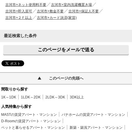
古河市+ネット使用料不要
古河市+室内洗濯機置き場
古河市+即入居可
古河市+敷金不要
古河市+保証人不要
古河市+２Ｆ以上
古河市+カード決済(家賃)
最近検索した条件
このページをメールで送る
このページの先頭へ
間取りから探す
1K～1DK
1LDK～2DK
2LDK～3DK
3DK以上
人気特集から探す
MASTの賃貸アパート・マンション
パナホームの賃貸アパート・マンション
D-Roomの賃貸アパート・マンション
ペットと暮らせるアパート・マンション
新築・築浅アパート・マンション