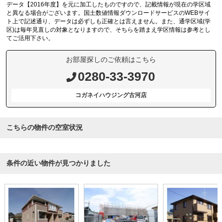
データ【2016年度】を元に加工したものですので、記載情報が現在の学区域
と異なる場合がございます。国土数値情報ダウンロードサービスのWEBサイ
ト上で記述通り、データは必ずしも正確とは言えません。また、通学区域(学
区)は毎年見直しの対象となりますので、そちらを踏まえ学区情報は参考とし
てご活用下さい。
お部屋探しのご依頼はこちら
0280-33-3970
コガネイハウジング古河店
こちらの物件の空室状況
条件の近い物件が見つかりました