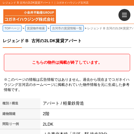
レジェンド B 古河の2LDK賃貸アパート！｜コガネイハウジング古河店
TOPページ
賃貸物件検索
古河市の賃貸情報一覧
レジェンド B 古河の2LDK賃貸ア
レジェンド B
古河の2LDK賃貸アパート
こちらの物件は掲載が終了しています。
※このページの情報は広告情報ではありません。過去から現在までコガネイハ
ウジング古河店のホームぺージに掲載されていた物件情報を元に生成した参考
情報です。
アパート / 軽量鉄骨造
種別 / 構造
2階
建物階建
2LDK
間取り一例