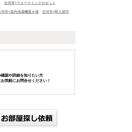
ス
古河市+ウォークインクロゼット
古河市+室内洗濯機置き場
古河市+即入居可
の確認や詳細を知りたい方
はお気軽にお問合せください！