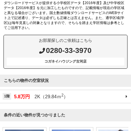
ダウンロードサービスが提供する小学校区データ【2016年度】及び中学校区
データ【2016年度】を元に加工したものですので、記載情報が現在の学区域
と異なる場合がございます。国土数値情報ダウンロードサービスのWEBサイ
ト上で記述通り、データは必ずしも正確とは言えません。また、通学区域(学
区)は毎年見直しの対象となりますので、そちらを踏まえ学区情報は参考とし
てご活用下さい。
お部屋探しのご依頼はこちら
0280-33-3970
コガネイハウジング古河店
こちらの物件の空室状況
2
1階
5.8万円
2K（29.84ｍ
）
条件の近い物件が見つかりました