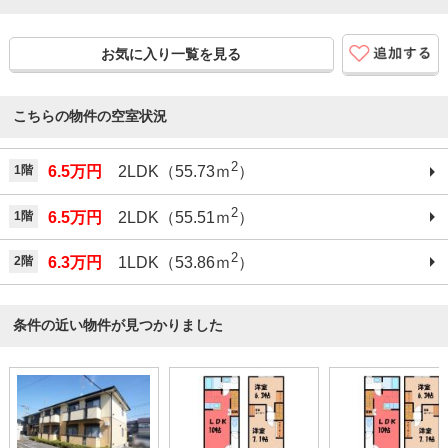
お気に入り一覧を見る
こちらの物件の空室状況
2
1階
6.5万円
2LDK（55.73ｍ
）
2
1階
6.5万円
2LDK（55.51ｍ
）
2
2階
6.3万円
1LDK（53.86ｍ
）
条件の近い物件が見つかりました