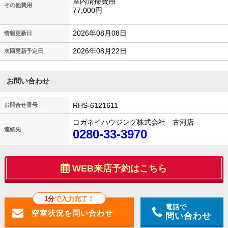
室内清掃費用
その他費用
77,000円
2026年08月08日
情報更新日
2026年08月22日
次回更新予定日
お問い合わせ
RHS-6121611
お問合せ番号
コガネイハウジング株式会社 古河店
連絡先
0280-33-3970
WEB来店予約はこちら
1分
で入力完了！
電話で
問い合わせ