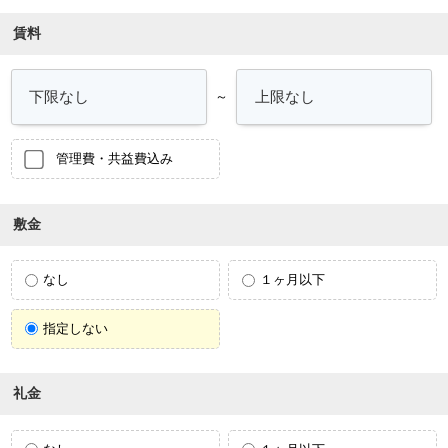
賃料
～
管理費・共益費込み
敷金
なし
１ヶ月以下
指定しない
礼金