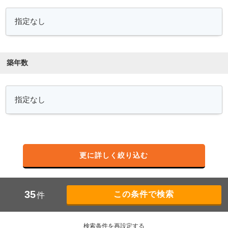
築年数
更に詳しく絞り込む
35
件
検索条件を再設定する