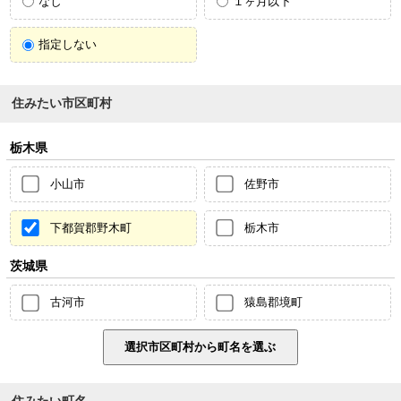
なし
１ヶ月以下
指定しない
住みたい市区町村
栃木県
小山市
佐野市
下都賀郡野木町
栃木市
茨城県
古河市
猿島郡境町
住みたい町名