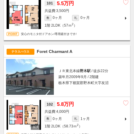
5.5万円
101
3,500円
0ヶ月
0ヶ月
敷
礼
2
1階
2LDK（57ｍ
）
安心のモニタ付ドアホン/専用庭付きです/
Foret Charmant A
テラスハウス
ＪＲ東北本線
野木駅
/ 徒歩22分
築年月2009年9月 / 2階建
栃木県下都賀郡野木町大字友沼
5.8万円
102
4,000円
0ヶ月
1ヶ月
敷
礼
2
1階
2LDK（58.73ｍ
）