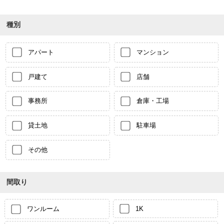
種別
アパート
マンション
戸建て
店舗
事務所
倉庫・工場
貸土地
駐車場
その他
間取り
ワンルーム
1K