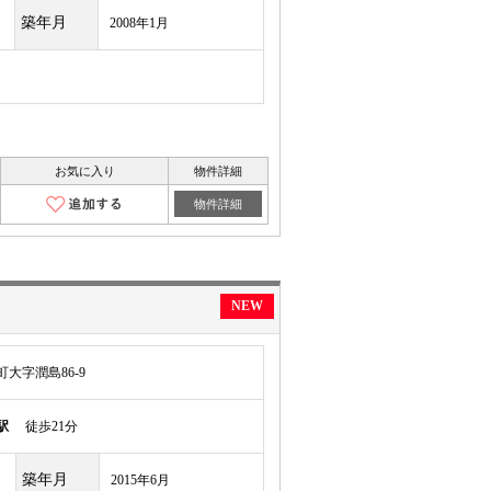
築年月
2008年1月
お気に入り
物件詳細
物件詳細
NEW
大字潤島86-9
駅
徒歩21分
築年月
2015年6月