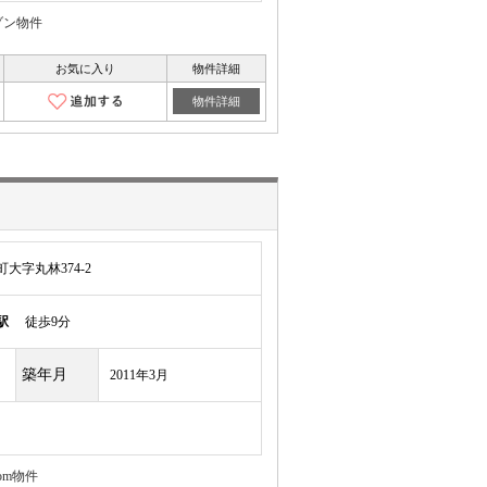
ゾン物件
お気に入り
物件詳細
物件詳細
大字丸林374-2
駅
徒歩9分
築年月
2011年3月
om物件