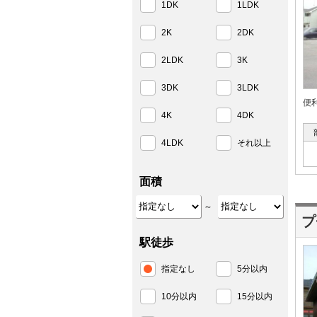
1DK
1LDK
2K
2DK
2LDK
3K
3DK
3LDK
便
4K
4DK
4LDK
それ以上
面積
～
プ
駅徒歩
指定なし
5分以内
10分以内
15分以内