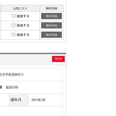
お気に入り
物件詳細
物件詳細
物件詳細
物件詳細
NEW
字友沼4647-3
駅
徒歩23分
築年月
2011年3月