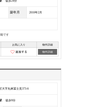
駅
徒歩24分
築年月
2010年2月
可能です
お気に入り
物件詳細
物件詳細
大字丸林冨士見373-6
駅
徒歩9分