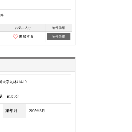
物件
お気に入り
物件詳細
物件詳細
字丸林414-10
駅
徒歩3分
築年月
2005年8月