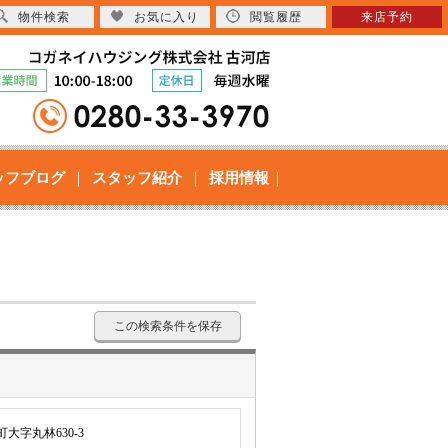
物件検索
お気に入り
閲覧履歴
来店予約
ッフブログ
スタッフ紹介
採用情報
この検索条件を保存
大字丸林630-3