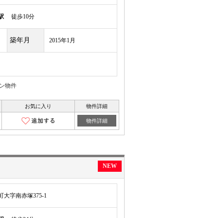
駅
徒歩10分
築年月
2015年1月
ゾン物件
お気に入り
物件詳細
物件詳細
NEW
大字南赤塚375-1