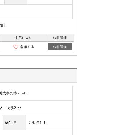
物件
お気に入り
物件詳細
物件詳細
字丸林603-15
駅
徒歩21分
築年月
2015年10月