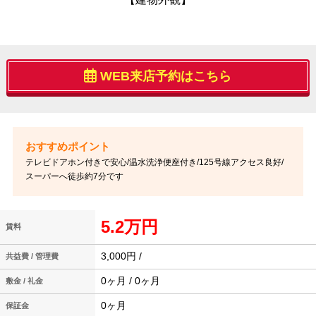
WEB来店予約はこちら
テレビドアホン付きで安心/温水洗浄便座付き/125号線アクセス良好/
スーパーへ徒歩約7分です
5.2万円
賃料
3,000円 /
共益費 / 管理費
0ヶ月 / 0ヶ月
敷金 / 礼金
0ヶ月
保証金