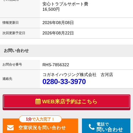
安心トラブルサポート費
16,500円
2026年08月08日
情報更新日
2026年08月22日
次回更新予定日
お問い合わせ
RHS-7856322
お問合せ番号
コガネイハウジング株式会社 古河店
連絡先
0280-33-3970
WEB来店予約はこちら
1分
で入力完了！
電話で
問い合わせ