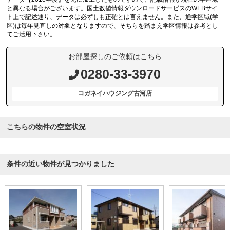
と異なる場合がございます。国土数値情報ダウンロードサービスのWEBサイ
ト上で記述通り、データは必ずしも正確とは言えません。また、通学区域(学
区)は毎年見直しの対象となりますので、そちらを踏まえ学区情報は参考とし
てご活用下さい。
お部屋探しのご依頼はこちら
0280-33-3970
コガネイハウジング古河店
こちらの物件の空室状況
条件の近い物件が見つかりました