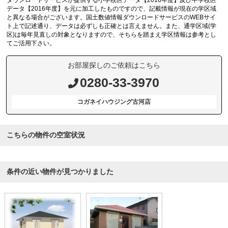
ダウンロードサービスが提供する小学校区データ【2016年度】及び中学校区
データ【2016年度】を元に加工したものですので、記載情報が現在の学区域
と異なる場合がございます。国土数値情報ダウンロードサービスのWEBサイ
ト上で記述通り、データは必ずしも正確とは言えません。また、通学区域(学
区)は毎年見直しの対象となりますので、そちらを踏まえ学区情報は参考とし
てご活用下さい。
お部屋探しのご依頼はこちら
0280-33-3970
コガネイハウジング古河店
こちらの物件の空室状況
条件の近い物件が見つかりました