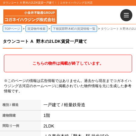
タウンコート A 野木の2LDK賃貸一戸建て！｜コガネイハウジング古河店
TOPページ
賃貸物件検索
下都賀郡野木町の賃貸情報一覧
タウンコート A 野木の2
タウンコート A
野木の2LDK賃貸一戸建て
こちらの物件は掲載が終了しています。
※このページの情報は広告情報ではありません。過去から現在までコガネイハ
ウジング古河店のホームぺージに掲載されていた物件情報を元に生成した参考
情報です。
一戸建て / 軽量鉄骨造
種別 / 構造
1階
建物階建
2LDK
間取り一例