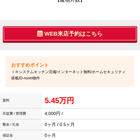
WEB来店予約はこちら
ＩＨシステムキッチン完備/インターネット無料/ホームセキュリティ
搭載/D-room物件
5.45万円
賃料
4,000円 /
共益費 / 管理費
0ヶ月 / 0.5ヶ月
敷金 / 礼金
0ヶ月
保証金