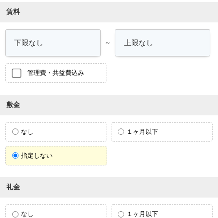
賃料
～
管理費・共益費込み
敷金
なし
１ヶ月以下
指定しない
礼金
なし
１ヶ月以下