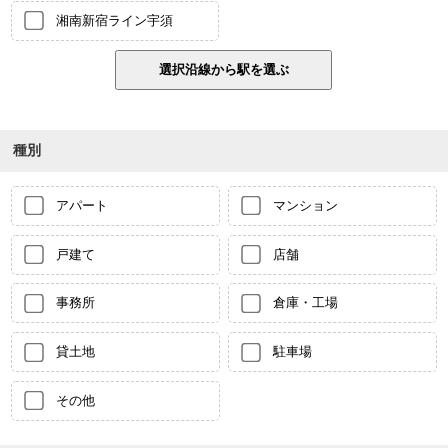
湘南新宿ライン宇須
種別
アパート
マンション
戸建て
店舗
事務所
倉庫・工場
貸土地
駐車場
その他