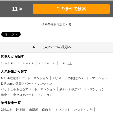
11
件
検索条件を再設定する
このページの先頭へ
間取りから探す
1K～1DK
1LDK～2DK
2LDK～3DK
3DK以上
人気特集から探す
MASTの賃貸アパート・マンション
パナホームの賃貸アパート・マンション
D-Roomの賃貸アパート・マンション
ペットと暮らせるアパート・マンション
新築・築浅アパート・マンション
敷金・礼金ゼロアパート・マンション
物件特集一覧
2階以上
最上階
角部屋
南向き
メゾネット
バストイレ別