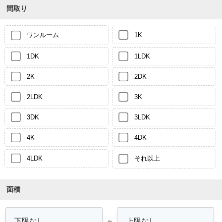
間取り
ワンルーム
1K
1DK
1LDK
2K
2DK
2LDK
3K
3DK
3LDK
4K
4DK
4LDK
それ以上
面積
～