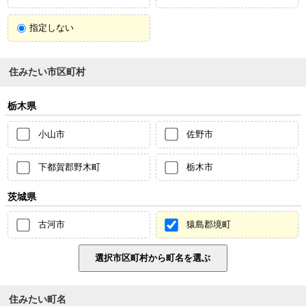
指定しない
住みたい市区町村
栃木県
小山市
佐野市
下都賀郡野木町
栃木市
茨城県
古河市
猿島郡境町
住みたい町名