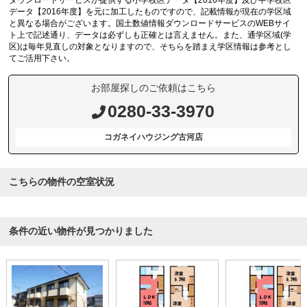
ダウンロードサービスが提供する小学校区データ【2016年度】及び中学校区
データ【2016年度】を元に加工したものですので、記載情報が現在の学区域
と異なる場合がございます。国土数値情報ダウンロードサービスのWEBサイ
ト上で記述通り、データは必ずしも正確とは言えません。また、通学区域(学
区)は毎年見直しの対象となりますので、そちらを踏まえ学区情報は参考とし
てご活用下さい。
お部屋探しのご依頼はこちら
0280-33-3970
コガネイハウジング古河店
こちらの物件の空室状況
条件の近い物件が見つかりました