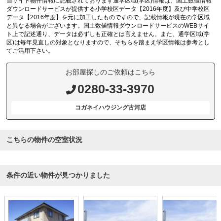
当サイト物件情報に記載されております通学区域(学区)情報は、国土数値情報
ダウンロードサービスが提供する小学校区データ【2016年度】及び中学校区
データ【2016年度】を元に加工したものですので、記載情報が現在の学区域
と異なる場合がございます。国土数値情報ダウンロードサービスのWEBサイ
ト上で記述通り、データは必ずしも正確とは言えません。また、通学区域(学
区)は毎年見直しの対象となりますので、そちらを踏まえ学区情報は参考とし
てご活用下さい。
お部屋探しのご依頼はこちら
0280-33-3970
コガネイハウジング古河店
こちらの物件の空室状況
条件の近い物件が見つかりました