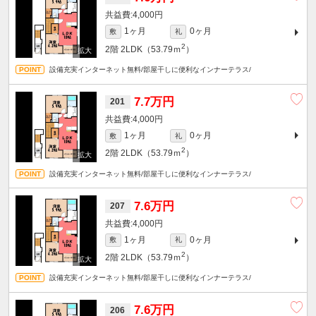
4,000円
1ヶ月
0ヶ月
敷
礼
2
2階
2LDK（53.79ｍ
）
設備充実インターネット無料/部屋干しに便利なインナーテラス/
7.7万円
201
4,000円
1ヶ月
0ヶ月
敷
礼
2
2階
2LDK（53.79ｍ
）
設備充実インターネット無料/部屋干しに便利なインナーテラス/
7.6万円
207
4,000円
1ヶ月
0ヶ月
敷
礼
2
2階
2LDK（53.79ｍ
）
設備充実インターネット無料/部屋干しに便利なインナーテラス/
7.6万円
206