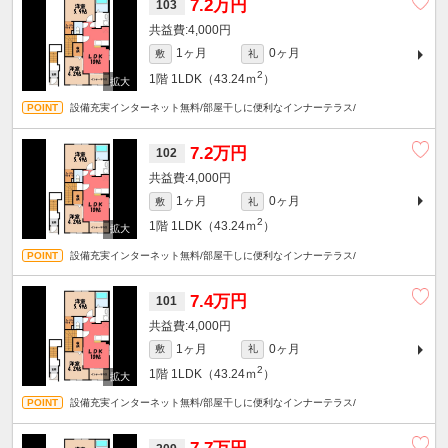
7.2万円
103
4,000円
1ヶ月
0ヶ月
敷
礼
2
1階
1LDK（43.24ｍ
）
設備充実インターネット無料/部屋干しに便利なインナーテラス/
7.2万円
102
4,000円
1ヶ月
0ヶ月
敷
礼
2
1階
1LDK（43.24ｍ
）
設備充実インターネット無料/部屋干しに便利なインナーテラス/
7.4万円
101
4,000円
1ヶ月
0ヶ月
敷
礼
2
1階
1LDK（43.24ｍ
）
設備充実インターネット無料/部屋干しに便利なインナーテラス/