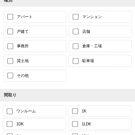
アパート
マンション
戸建て
店舗
事務所
倉庫・工場
貸土地
駐車場
その他
間取り
ワンルーム
1K
1DK
1LDK