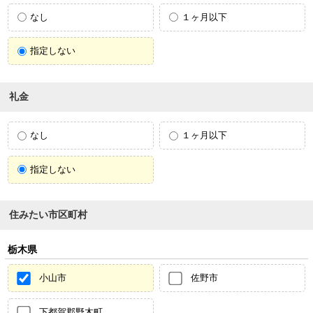
なし
１ヶ月以下
指定しない
礼金
なし
１ヶ月以下
指定しない
住みたい市区町村
栃木県
小山市
佐野市
下都賀郡野木町