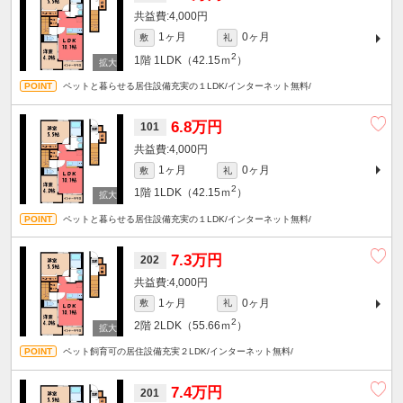
4,000円
1ヶ月
0ヶ月
敷
礼
2
1階
1LDK（42.15ｍ
）
ペットと暮らせる居住設備充実の１LDK/インターネット無料/
6.8万円
101
4,000円
1ヶ月
0ヶ月
敷
礼
2
1階
1LDK（42.15ｍ
）
ペットと暮らせる居住設備充実の１LDK/インターネット無料/
7.3万円
202
4,000円
1ヶ月
0ヶ月
敷
礼
2
2階
2LDK（55.66ｍ
）
ペット飼育可の居住設備充実２LDK/インターネット無料/
7.4万円
201