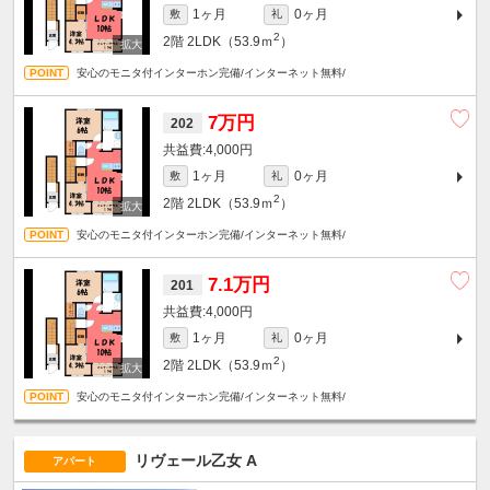
1ヶ月
0ヶ月
敷
礼
2
2階
2LDK（53.9ｍ
）
安心のモニタ付インターホン完備/インターネット無料/
7万円
202
4,000円
1ヶ月
0ヶ月
敷
礼
2
2階
2LDK（53.9ｍ
）
安心のモニタ付インターホン完備/インターネット無料/
7.1万円
201
4,000円
1ヶ月
0ヶ月
敷
礼
2
2階
2LDK（53.9ｍ
）
安心のモニタ付インターホン完備/インターネット無料/
リヴェール乙女 A
アパート