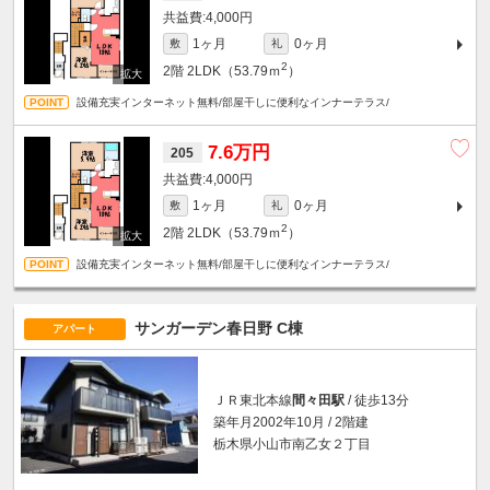
4,000円
1ヶ月
0ヶ月
敷
礼
2
2階
2LDK（53.79ｍ
）
設備充実インターネット無料/部屋干しに便利なインナーテラス/
7.6万円
205
4,000円
1ヶ月
0ヶ月
敷
礼
2
2階
2LDK（53.79ｍ
）
設備充実インターネット無料/部屋干しに便利なインナーテラス/
サンガーデン春日野 C棟
アパート
ＪＲ東北本線
間々田駅
/ 徒歩13分
築年月2002年10月 / 2階建
栃木県小山市南乙女２丁目