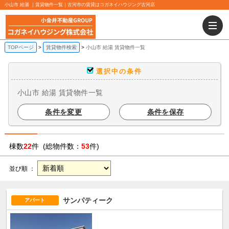
小山市 給湯 ｜賃貸物件一覧｜古河市の賃貸はコガネイハウジング古河店
TOPページ
賃貸物件検索
小山市 給湯 賃貸物件一覧
選択中の条件
小山市 給湯 賃貸物件一覧
条件を変更
条件を保存
棟数
22
件 (総物件数：
53
件)
並び順 ：
サンパティーク
アパート