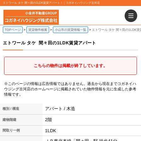
エトワール タケ 間々田の1LDK賃貸アパート！｜コガネイハウジング古河店
TOPページ
賃貸物件検索
小山市の賃貸情報一覧
エトワール タケ 間々田の1LDK
エトワール タケ
間々田の1LDK賃貸アパート
こちらの物件は掲載が終了しています。
※このページの情報は広告情報ではありません。過去から現在までコガネイハ
ウジング古河店のホームぺージに掲載されていた物件情報を元に生成した参考
情報です。
アパート / 木造
種別 / 構造
2階
建物階建
1LDK
間取り一例