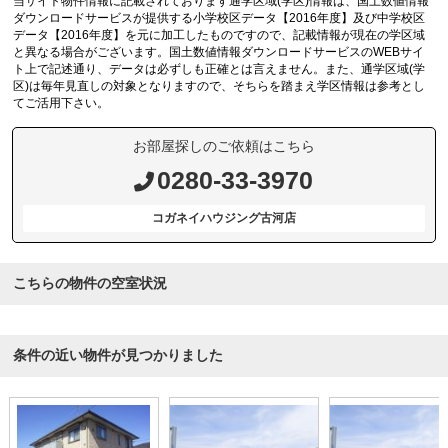
当サイト物件情報に記載されております通学区域(学区)情報は、国土数値情報
ダウンロードサービスが提供する小学校区データ【2016年度】及び中学校区
データ【2016年度】を元に加工したものですので、記載情報が現在の学区域
と異なる場合がございます。国土数値情報ダウンロードサービスのWEBサイ
ト上で記述通り、データは必ずしも正確とは言えません。また、通学区域(学
区)は毎年見直しの対象となりますので、そちらを踏まえ学区情報は参考とし
てご活用下さい。
お部屋探しのご依頼はこちら
0280-33-3970
コガネイハウジング古河店
こちらの物件の空室状況
条件の近い物件が見つかりました