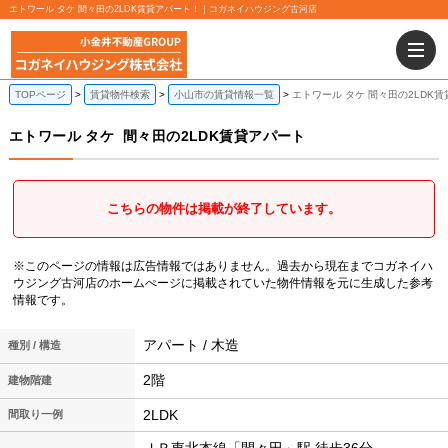
エトワール タケ 間々田の2LDK賃貸アパート！｜コガネイハウジング古河店
TOPページ
賃貸物件検索
小山市の賃貸情報一覧
エトワール タケ 間々田の2LDK
エトワール タケ
間々田の2LDK賃貸アパート
こちらの物件は掲載が終了しています。
※このページの情報は広告情報ではありません。過去から現在までコガネイハ
ウジング古河店のホームぺージに掲載されていた物件情報を元に生成した参考
情報です。
アパート / 木造
種別 / 構造
2階
建物階建
2LDK
間取り一例