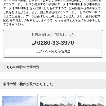
当サイト物件情報に記載されております通学区域(学区)情報は、国土数値情報
ダウンロードサービスが提供する小学校区データ【2016年度】及び中学校区
データ【2016年度】を元に加工したものですので、記載情報が現在の学区域
と異なる場合がございます。国土数値情報ダウンロードサービスのWEBサイ
ト上で記述通り、データは必ずしも正確とは言えません。また、通学区域(学
区)は毎年見直しの対象となりますので、そちらを踏まえ学区情報は参考とし
てご活用下さい。
お部屋探しのご依頼はこちら
0280-33-3970
コガネイハウジング古河店
こちらの物件の空室状況
条件の近い物件が見つかりました