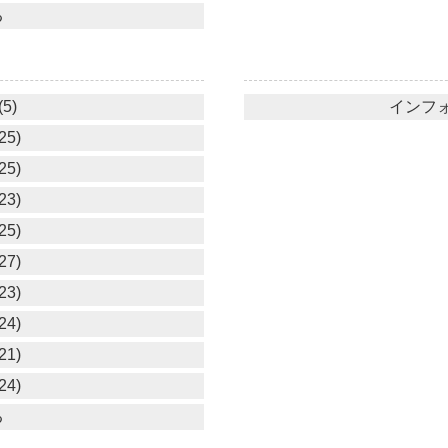
る
5)
インフォ
25)
25)
23)
25)
27)
23)
24)
21)
24)
る