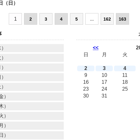
日（日）
1
...
2
3
4
5
162
163
事
<<
2
木）
日
月
火
火）
月）
2
3
4
9
10
11
日）
16
17
18
土）
23
24
25
30
31
金）
木）
火）
月）
日）