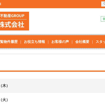
店
覧物件履歴
お役立ち情報
お客様の声
会社概要
スタ
（木）
（火）