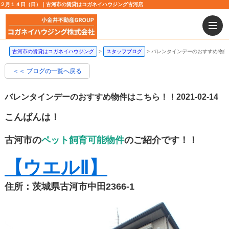
２月１４日（日）｜古河市の賃貸はコガネイハウジング古河店
古河市の賃貸はコガネイハウジング
スタッフブログ
バレンタインデーのおすすめ物件
＜＜ ブログの一覧へ戻る
バレンタインデーのおすすめ物件はこちら！！
2021-02-14
こんばんは！
古河市の
ペット飼育可能物件
のご紹介です！！
【ウエルⅡ】
住所：茨城県古河市中田2366-1