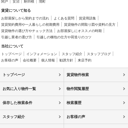
関戸
女沼
駒羽根
境町
賃貸について知る
お部屋探しから契約までの流れ
よくある質問
賃貸用語集
賃貸契約費用や一人暮らしの初期費用
賃貸物件の間取り図や資料の見方
賃貸物件の選び方やチェック方法
お部屋探しにオススメの時期
引越し業者の選び方
引越しの梱包の仕方や荷造りのコツ
当社について
トップページ
インフォメーション
スタッフ紹介
スタッフブログ
お客様の声
会社概要
個人情報
勧誘方針
来店予約
トップページ
賃貸物件検索
お気に入り物件一覧
物件閲覧履歴
保存した検索条件
検索履歴
スタッフ紹介
お客様の声