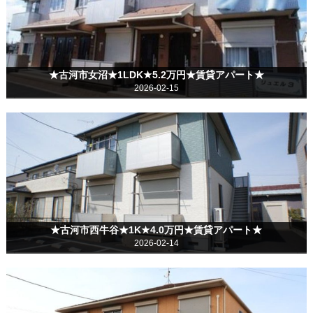
★古河市女沼★1LDK★5.2万円★賃貸アパート★
2026-02-15
★古河市西牛谷★1K★4.0万円★賃貸アパート★
2026-02-14