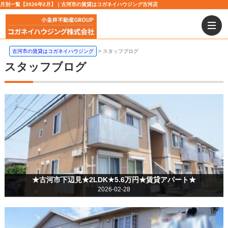
月別一覧【2026年2月】｜古河市の賃貸はコガネイハウジング古河店
古河市の賃貸はコガネイハウジング
スタッフブログ
スタッフブログ
★古河市下辺見★2LDK★5.6万円★賃貸アパート★
2026-02-28