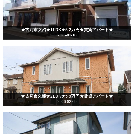
★古河市女沼★1LDK★5.2万円★賃貸アパート★
2026-02-10
★古河市久能★2LDK★5.9万円★賃貸アパート★
2026-02-09