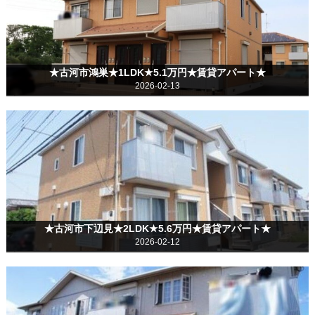
★古河市鴻巣★1LDK★5.1万円★賃貸アパート★
2026-02-13
★古河市下辺見★2LDK★5.6万円★賃貸アパート★
2026-02-12