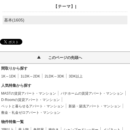
【テーマ】|
基本(1605)
このページの先頭へ
間取りから探す
1K～1DK
1LDK～2DK
2LDK～3DK
3DK以上
人気特集から探す
MASTの賃貸アパート・マンション
パナホームの賃貸アパート・マンション
D-Roomの賃貸アパート・マンション
ペットと暮らせるアパート・マンション
新築・築浅アパート・マンション
敷金・礼金ゼロアパート・マンション
物件特集一覧
2階以上
最上階
角部屋
南向き
シャンプードレッサー
メゾネット