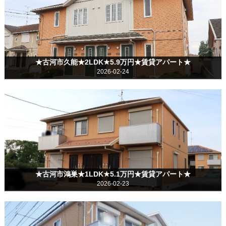
★古河市久能★2LDK★5.9万円★賃貸アパート★
2026-02-24
★古河市鴻巣★1LDK★5.1万円★賃貸アパート★
2026-02-23