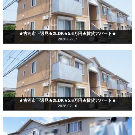
★古河市下辺見★2LDK★5.6万円★賃貸アパート★
2026-02-17
★古河市下辺見★2LDK★5.6万円★賃貸アパート★
2026-02-16