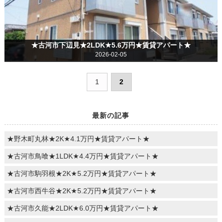
★古河市下辺見★2LDK★5.6万円★賃貸アパート★
2026-02-05
1
2
最新の記事
★野木町丸林★2K★4.1万円★賃貸アパート★
★古河市鳥喰★1LDK★4.4万円★賃貸アパート★
★古河市駒羽根★2K★5.2万円★賃貸アパート★
★古河市西牛谷★2K★5.2万円★賃貸アパート★
★古河市久能★2LDK★6.0万円★賃貸アパート★