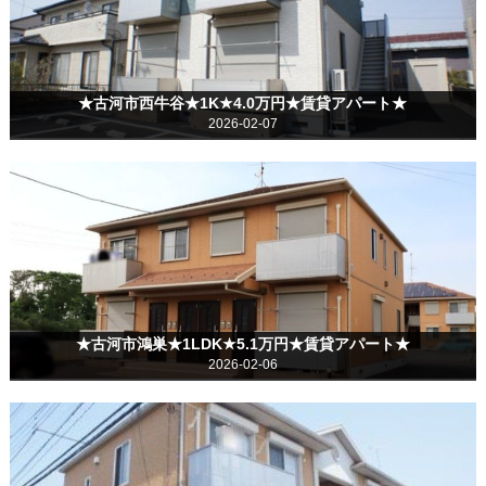
★古河市西牛谷★1K★4.0万円★賃貸アパート★
2026-02-07
★古河市鴻巣★1LDK★5.1万円★賃貸アパート★
2026-02-06