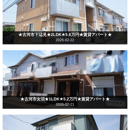
★古河市下辺見★2LDK★5.6万円★賃貸アパート★
2026-02-22
★古河市女沼★1LDK★5.2万円★賃貸アパート★
2026-02-21