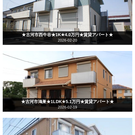
★古河市西牛谷★1K★4.0万円★賃貸アパート★
2026-02-20
★古河市鴻巣★1LDK★5.1万円★賃貸アパート★
2026-02-19