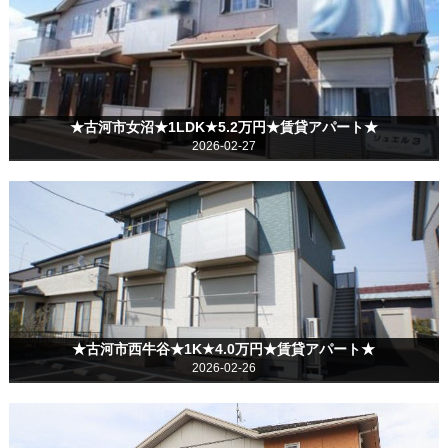
★古河市女沼★1LDK★5.2万円★賃貸アパート★
2026-02-27
★古河市西牛谷★1K★4.0万円★賃貸アパート★
2026-02-26