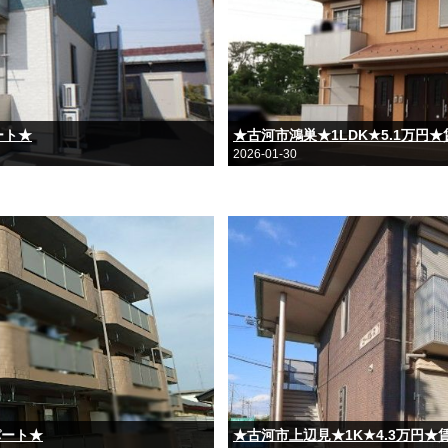
ート★
★古河市鴻巣★1LDK★5.1万円
2026-01-30
パート★
★古河市上辺見★1K★4.3万円★