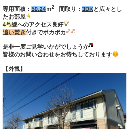
2
専用面積：
50.24
ｍ
間取り：
3DK
と広々とし
たお部屋
4号線
へのアクセス良好
追い焚き
付きでポカポカ
是非一度ご見学いかがでしょうか
皆様のお問い合わせをお待ちしております
【外観】