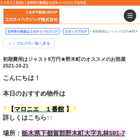
１０月２１日(木)｜古河市の賃貸はコガネイハウジング古河店
古河市の賃貸はコガネイハウジング
スタッフブログ
初期費用はジャスト9万円★野木
＜＜ ブログの一覧へ戻る
初期費用はジャスト9万円★野木町のオススメのお部屋
2021-10-21
こんにちは！
本日のおすすめ物件は
【
マロニエ １番館
】
詳しくはこちら↑↑
場所：
栃木県下都賀郡野木町大字丸林591-7