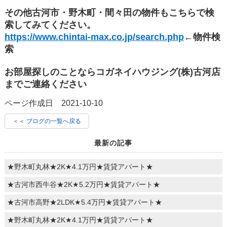
その他古河市・野木町・間々田の物件もこちらで検
索してみてください。
https://www.chintai-max.co.jp/search.php
←物件検
索
お部屋探しのことならコガネイハウジング(株)古河店
までご連絡ください
ページ作成日 2021-10-10
＜＜ ブログの一覧へ戻る
最新の記事
★野木町丸林★2K★4.1万円★賃貸アパート★
★古河市西牛谷★2K★5.2万円★賃貸アパート★
★古河市高野★2LDK★5.4万円★賃貸アパート★
★野木町丸林★2K★4.1万円★賃貸アパート★