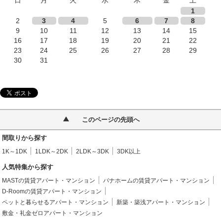
1
2
3
4
5
6
7
8
9
10
11
12
13
14
15
16
17
18
19
20
21
22
23
24
25
26
27
28
29
30
31
このページの先頭へ
間取りから探す
1K～1DK
1LDK～2DK
2LDK～3DK
3DK以上
人気特集から探す
MASTの賃貸アパート・マンション
パナホームの賃貸アパート・マンション
D-Roomの賃貸アパート・マンション
ペットと暮らせるアパート・マンション
新築・築浅アパート・マンション
敷金・礼金ゼロアパート・マンション