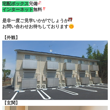
宅配ボックス
完備
インターネット
無料
是非一度ご見学いかがでしょうか
お問い合わせお待ちしております
【外観】
【玄関】