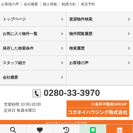
お客様の声
会社概要
個人情報
勧誘方針
来店予約
トップページ
賃貸物件検索
お気に入り物件一覧
物件閲覧履歴
保存した検索条件
検索履歴
スタッフ紹介
お客様の声
会社概要
0280-33-3970
営業時間 10:00-18:00
定休日 毎週水曜日
©コガネイハウジング古河店