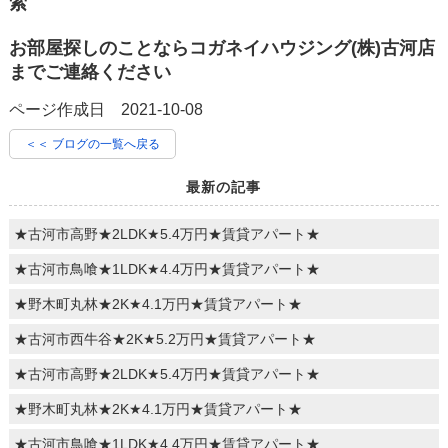
索
お部屋探しのことならコガネイハウジング(株)古河店
までご連絡ください
ページ作成日 2021-10-08
＜＜ ブログの一覧へ戻る
最新の記事
★古河市高野★2LDK★5.4万円★賃貸アパート★
★古河市鳥喰★1LDK★4.4万円★賃貸アパート★
★野木町丸林★2K★4.1万円★賃貸アパート★
★古河市西牛谷★2K★5.2万円★賃貸アパート★
★古河市高野★2LDK★5.4万円★賃貸アパート★
★野木町丸林★2K★4.1万円★賃貸アパート★
★古河市鳥喰★1LDK★4.4万円★賃貸アパート★