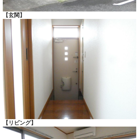
【玄関】
【リビング】