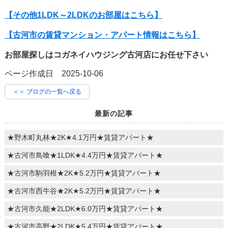
【その他1LDK～2LDKのお部屋はこちら】
【古河市の賃貸マンション・アパート情報はこちら】
お部屋探しはコガネイハウジング古河店にお任せ下さい
ページ作成日 2025-10-06
＜＜ ブログの一覧へ戻る
最新の記事
★野木町丸林★2K★4.1万円★賃貸アパート★
★古河市鳥喰★1LDK★4.4万円★賃貸アパート★
★古河市駒羽根★2K★5.2万円★賃貸アパート★
★古河市西牛谷★2K★5.2万円★賃貸アパート★
★古河市久能★2LDK★6.0万円★賃貸アパート★
★古河市高野★2LDK★5.4万円★賃貸アパート★