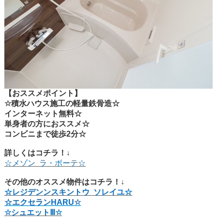
【おススメポイント】
☆積水ハウス施工の軽量鉄骨造☆
インターネット無料☆
単身者の方におススメ☆
コンビニまで徒歩2分☆
詳しくはコチラ！↓
☆メゾン ラ・ボーテ☆
その他のオススメ物件はコチラ！↓
☆レジデンンスキントウ ソレイユ☆
☆
エクセランHARU☆
☆シュエットⅢ☆