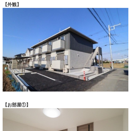
【外観】
【お部屋①】