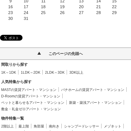
9
10
11
12
13
14
15
16
17
18
19
20
21
22
23
24
25
26
27
28
29
30
31
このページの先頭へ
間取りから探す
1K～1DK
1LDK～2DK
2LDK～3DK
3DK以上
人気特集から探す
MASTの賃貸アパート・マンション
パナホームの賃貸アパート・マンション
D-Roomの賃貸アパート・マンション
ペットと暮らせるアパート・マンション
新築・築浅アパート・マンション
敷金・礼金ゼロアパート・マンション
物件特集一覧
2階以上
最上階
角部屋
南向き
シャンプードレッサー
メゾネット