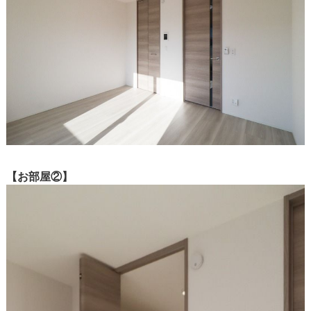
【お部屋②】