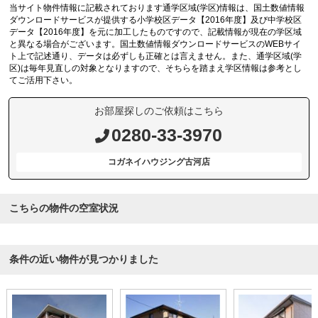
当サイト物件情報に記載されております通学区域(学区)情報は、国土数値情報
ダウンロードサービスが提供する小学校区データ【2016年度】及び中学校区
データ【2016年度】を元に加工したものですので、記載情報が現在の学区域
と異なる場合がございます。国土数値情報ダウンロードサービスのWEBサイ
ト上で記述通り、データは必ずしも正確とは言えません。また、通学区域(学
区)は毎年見直しの対象となりますので、そちらを踏まえ学区情報は参考とし
てご活用下さい。
お部屋探しのご依頼はこちら
0280-33-3970
コガネイハウジング古河店
こちらの物件の空室状況
条件の近い物件が見つかりました