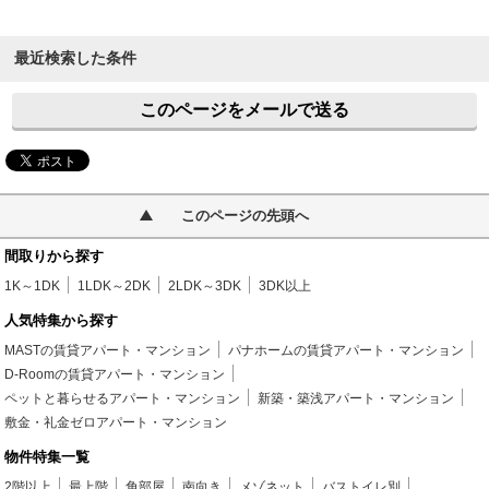
最近検索した条件
このページをメールで送る
このページの先頭へ
間取りから探す
1K～1DK
1LDK～2DK
2LDK～3DK
3DK以上
人気特集から探す
MASTの賃貸アパート・マンション
パナホームの賃貸アパート・マンション
D-Roomの賃貸アパート・マンション
ペットと暮らせるアパート・マンション
新築・築浅アパート・マンション
敷金・礼金ゼロアパート・マンション
物件特集一覧
2階以上
最上階
角部屋
南向き
メゾネット
バストイレ別