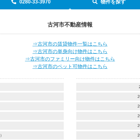
0280-33-3970
物件を探す
古河市不動産情報
⇒古河市の賃貸物件一覧はこちら
⇒古河市の単身向け物件はこちら
⇒古河市のファミリー向け物件はこちら
⇒古河市のペット可物件はこちら
）
）
2
）
2
）
2
）
2
）
2