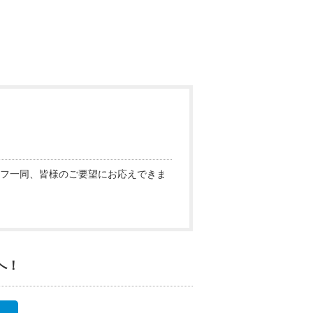
フ一同、皆様のご要望にお応えできま
へ！