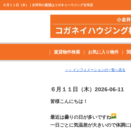
６月１１日（木）｜古河市の賃貸はコガネイハウジング古河店
賃貸物件検索
お気に入り物件
閲
＜＜ インフォメーションの一覧へ戻る
６月１１日（木）
2026-06-11
皆様こんにちは！
最近は曇りの日が多いですね
一日ごとに気温差が大きいので体調に