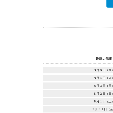
最新の記事
８月６日（木
８月４日（火
８月３日（月
８月２日（日
８月１日（土
７月３１日（金