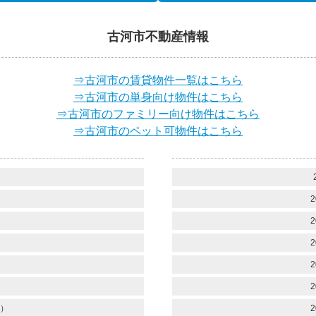
古河市不動産情報
⇒古河市の賃貸物件一覧はこちら
⇒古河市の単身向け物件はこちら
⇒古河市のファミリー向け物件はこちら
⇒古河市のペット可物件はこちら
）
）
2
）
2
）
2
）
2
）
2
）
2