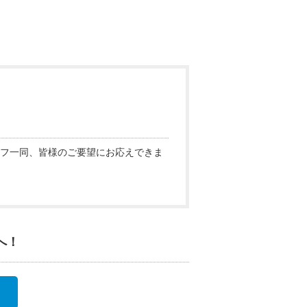
フ一同、皆様のご要望にお応えできま
へ！