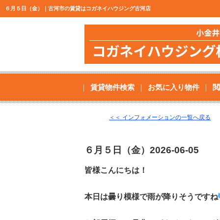
６月５日（金）｜古河市の賃貸はコガネイハウジング古河店
賃貸物件検索
お気に入り物件
閲
＜＜ インフォメーションの一覧へ戻る
６月５日（金）
2026-06-05
皆様こんにちは！
本日は曇り模様で雨が降りそうですね