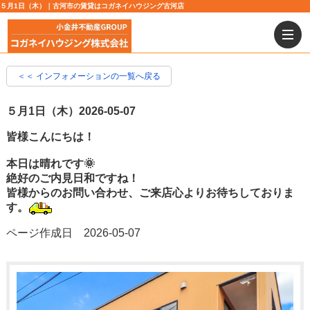
５月1日（木）｜古河市の賃貸はコガネイハウジング古河店
＜＜ インフォメーションの一覧へ戻る
５月1日（木）
2026-05-07
皆様こんにちは！
本日は晴れです🌞
絶好のご内見日和ですね！
皆様からのお問い合わせ、ご来店心よりお待ちしておりま
す
。
ページ作成日 2026-05-07