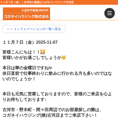
１１月７日（金）｜古河市の賃貸はコガネイハウジング古河店
＜＜ インフォメーションの一覧へ戻る
１１月７日（金）
2025-11-07
皆様こんにちは！！
皆様いかがお過ごしでしょうか
本日は華の金曜日ですね✨
休日直前で仕事終わりに飲みに行かれる方も多いのではな
いのでしょうか！
本日も元気に営業しておりますので、皆様のご来店を心よ
りお待ちしております♪
古河市・野木町・間々田周辺でのお部屋探しの際は、
コガネイハウジング(株)古河店までご来店下さい！