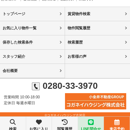
トップページ
賃貸物件検索
お気に入り物件一覧
物件閲覧履歴
保存した検索条件
検索履歴
スタッフ紹介
お客様の声
会社概要
0280-33-3970
営業時間 10:00-18:00
定休日 毎週水曜日
©コガネイハウジング古河店
検索
お気に入り
閲覧履歴
LINE問合せ
来店予約