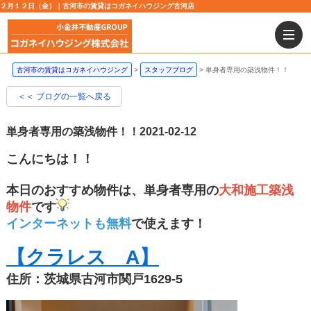
２月１２日（金）｜古河市の賃貸はコガネイハウジング古河店
古河市の賃貸はコガネイハウジング
スタッフブログ
単身者専用の築浅物件！！
＜＜ ブログの一覧へ戻る
単身者専用の築浅物件！！
2021-02-12
こんにちは！！
本日のおすすめ物件は、単身者専用の
大和施工築浅
物件
です
インターネットも無料
で使えます！
【クラレス A】
住所：茨城県古河市関戸1629-5