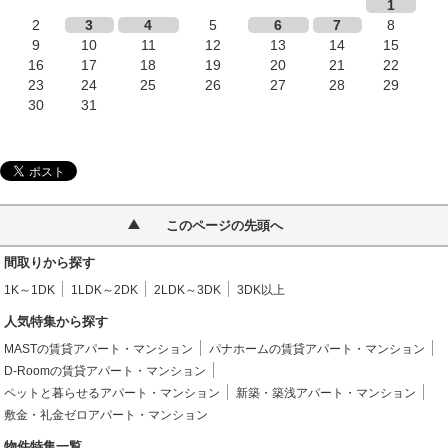
1
2
3
4
5
6
7
8
9
10
11
12
13
14
15
16
17
18
19
20
21
22
23
24
25
26
27
28
29
30
31
このページの先頭へ
間取りから探す
1K～1DK
1LDK～2DK
2LDK～3DK
3DK以上
人気特集から探す
MASTの賃貸アパート・マンション
パナホームの賃貸アパート・マンション
D-Roomの賃貸アパート・マンション
ペットと暮らせるアパート・マンション
新築・築浅アパート・マンション
敷金・礼金ゼロアパート・マンション
物件特集一覧