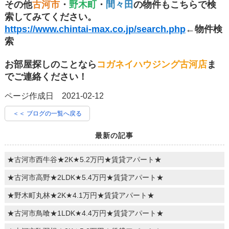
その他
古河市
・
野木町
・
間々田
の物件もこちらで検
索してみてください。
https://www.chintai-max.co.jp/search.php
←物件検
索
お部屋探しのことなら
コガネイハウジング古河店
ま
でご連絡ください！
ページ作成日 2021-02-12
＜＜ ブログの一覧へ戻る
最新の記事
★古河市西牛谷★2K★5.2万円★賃貸アパート★
★古河市高野★2LDK★5.4万円★賃貸アパート★
★野木町丸林★2K★4.1万円★賃貸アパート★
★古河市鳥喰★1LDK★4.4万円★賃貸アパート★