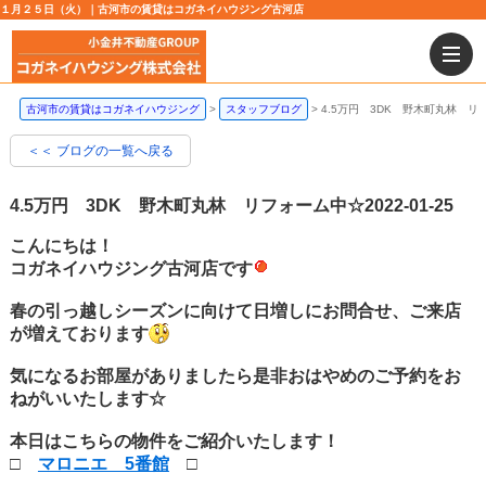
１月２５日（火）｜古河市の賃貸はコガネイハウジング古河店
古河市の賃貸はコガネイハウジング
スタッフブログ
4.5万円 3DK 野木町丸林 リ
＜＜ ブログの一覧へ戻る
4.5万円 3DK 野木町丸林 リフォーム中☆
2022-01-25
こんにちは！
コガネイハウジング古河店です
春の引っ越しシーズンに向けて日増しにお問合せ、ご来店
が増えております
気になるお部屋がありましたら是非おはやめのご予約をお
ねがいいたします☆
本日はこちらの物件をご紹介いたします！
□
マロニエ 5番館
□