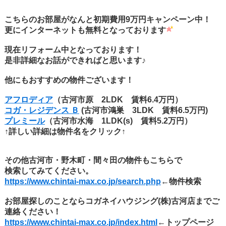
こちらのお部屋がなんと初期費用9万円キャンペーン中！
更にインターネットも無料となっております
現在リフォーム中となっております！
是非詳細なお話ができればと思います♪
他にもおすすめの物件ございます！
アフロディア
（古河市原 2LDK 賃料6.4万円）
コガ・レジデンス Ｂ
(古河市鴻巣 3LDK 賃料6.5万円)
プレミール
（古河市水海 1LDK(s) 賃料5.2万円）
↑詳しい詳細は物件名をクリック↑
その他古河市・野木町・間々田の物件もこちらで
検索してみてください。
https://www.chintai-max.co.jp/search.php
←物件検索
お部屋探しのことならコガネイハウジング(株)古河店までご
連絡ください！
https://www.chintai-max.co.jp/index.html
←トップページ