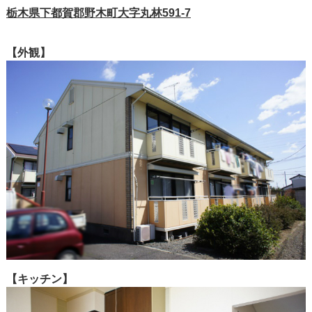
栃木県下都賀郡野木町大字丸林591-7
【外観】
【キッチン】