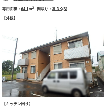
2
専用面積：
64.1
ｍ
間取り：
3LDK(S)
【外観】
【キッチン回り】