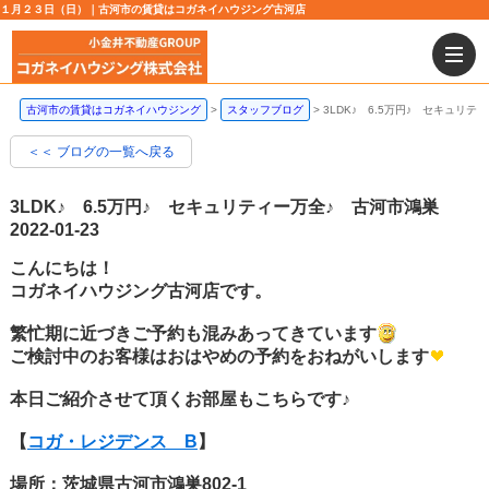
１月２３日（日）｜古河市の賃貸はコガネイハウジング古河店
古河市の賃貸はコガネイハウジング
スタッフブログ
3LDK♪ 6.5万円♪ セキュリ
＜＜ ブログの一覧へ戻る
3LDK♪ 6.5万円♪ セキュリティー万全♪ 古河市鴻巣
2022-01-23
こんにちは！
コガネイハウジング古河店です。
繁忙期に近づきご予約も混みあってきています
ご検討中のお客様はおはやめの予約をおねがいします
本日ご紹介させて頂くお部屋もこちらです♪
【
コガ・レジデンス B
】
場所：
茨城県古河市鴻巣802-1