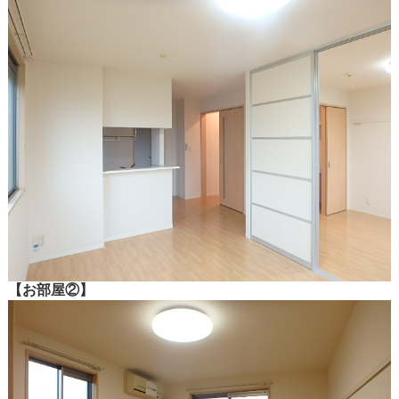
【お部屋②】