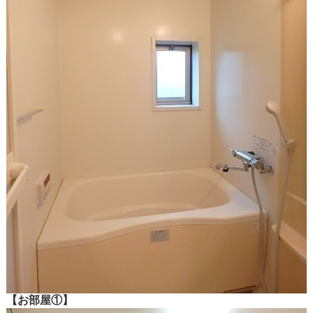
【お部屋①】