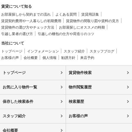
賃貸について知る
お部屋探しから契約までの流れ
よくある質問
賃貸用語集
賃貸契約費用や一人暮らしの初期費用
賃貸物件の間取り図や資料の見方
賃貸物件の選び方やチェック方法
お部屋探しにオススメの時期
引越し業者の選び方
引越しの梱包の仕方や荷造りのコツ
当社について
トップページ
インフォメーション
スタッフ紹介
スタッフブログ
お客様の声
会社概要
個人情報
勧誘方針
来店予約
トップページ
賃貸物件検索
お気に入り物件一覧
物件閲覧履歴
保存した検索条件
検索履歴
スタッフ紹介
お客様の声
会社概要