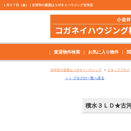
１月０７日（金）｜古河市の賃貸はコガネイハウジング古河店
賃貸物件検索
お気に入り物件
閲
古河市の賃貸はコガネイハウジング
スタッフブログ
＜＜ ブログの一覧へ戻る
積水３ＬＤ★古