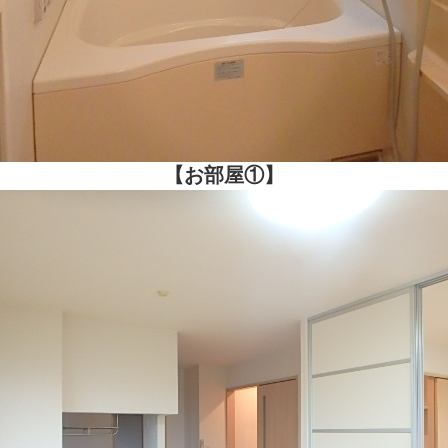
【お部屋①】