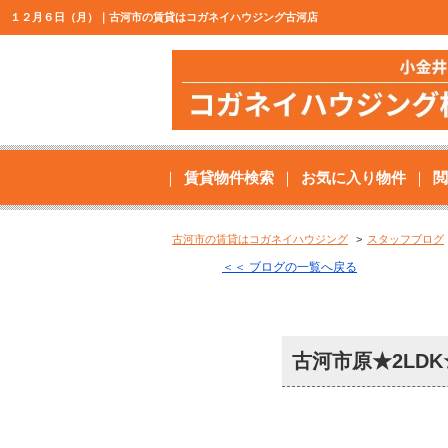
１２月６日（月）｜古河市の賃貸はコガネイハウジング古河店
賃貸物件検索
お気に入り物件
閲
古河市の賃貸はコガネイハウジング
スタッフブログ
＜＜ ブログの一覧へ戻る
古河市原★2LDK