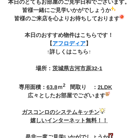
本日のとてもお部屋のご見学日和でございます。
皆様一緒にご見学いかがでしょうか
皆様のご来店を心よりお待ちしております
本日のおすすめ物件はこちらです！
【
アフロディア
】
↑詳しくはこちら↑
場所：
茨城県古河市原32-1
2
専用面積：
63.8
ｍ
間取り ：
2LDK
広々としたお部屋でございます
ガスコンロのシステムキッチン
嬉しいインターネット無料！！
是非一度ご見学いかがでしょうか