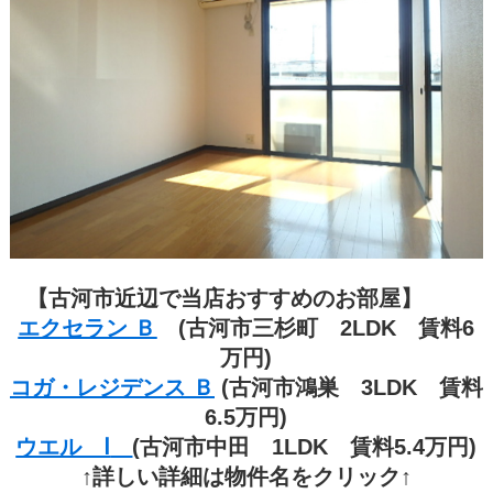
【古河市近辺で当店おすすめのお部屋】
エクセラン Ｂ
(古河市三杉町 2LDK 賃料6
万円)
コガ・レジデンス Ｂ
(古河市鴻巣 3LDK 賃料
6.5万円)
ウエル Ⅰ
(古河市中田 1LDK 賃料5.4万円
)
↑詳しい詳細は物件名をクリック↑