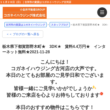
１１月２８日（日）｜古河市の賃貸はコガネイハウジング古河店
古河市の賃貸はコガネイハウジング
スタッフブログ
栃木県下都賀郡野木町★ 3DK★
＜＜ ブログの一覧へ戻る
栃木県下都賀郡野木町★ 3DK★ 賃料4.4万円★ インタ
ーネット無料★
2021-11-28
こんにちは！
コガネイハウジング古河店の大芦です。
本日のとてもお部屋のご見学日和でございま
す。
皆様一緒にご見学いかがでしょうか
皆様のご来店を心よりお待ちしております
本日のおすすめ物件はこちらです！