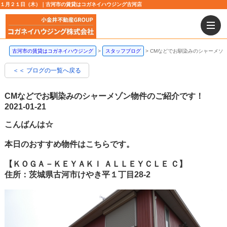
１月２１日（木）｜古河市の賃貸はコガネイハウジング古河店
古河市の賃貸はコガネイハウジング
スタッフブログ
CMなどでお馴染みのシャーメゾ
＜＜ ブログの一覧へ戻る
CMなどでお馴染みのシャーメゾン物件のご紹介です！
2021-01-21
こんばんは☆
本日のおすすめ物件はこちらです。
【ＫＯＧＡ－ＫＥＹＡＫＩ ＡＬＬＥＹＣＬＥ Ｃ】
住所：茨城県古河市けやき平１丁目28-2