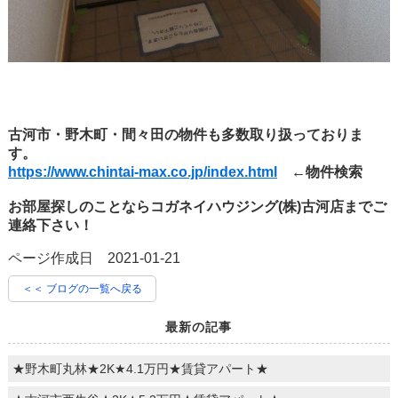
古河市・野木町・間々田の物件も多数取り扱っておりま
す。
https://www.chintai-max.co.jp/index.html
←物件検索
お部屋探しのことならコガネイハウジング(株)古河店までご
連絡下さい！
ページ作成日 2021-01-21
＜＜ ブログの一覧へ戻る
最新の記事
★野木町丸林★2K★4.1万円★賃貸アパート★