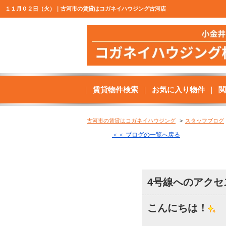
１１月０２日（火）｜古河市の賃貸はコガネイハウジング古河店
賃貸物件検索
お気に入り物件
閲
古河市の賃貸はコガネイハウジング
スタッフブログ
＜＜ ブログの一覧へ戻る
4号線へのアク
こんにちは！