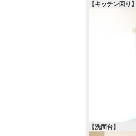
【キッチン回り
【洗面台】