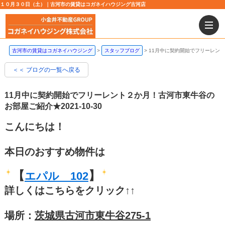
１０月３０日（土）｜古河市の賃貸はコガネイハウジング古河店
古河市の賃貸はコガネイハウジング
スタッフブログ
11月中に契約開始でフリーレン
＜＜ ブログの一覧へ戻る
11月中に契約開始でフリーレント２か月！古河市東牛谷の
お部屋ご紹介★
2021-10-30
こんにちは！
本日のおすすめ物件は
【
】
エパル 102
詳しくはこちらをクリック↑↑
場所：
茨城県古河市東牛谷275-1