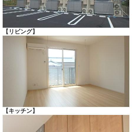
【リビング】
【キッチン】