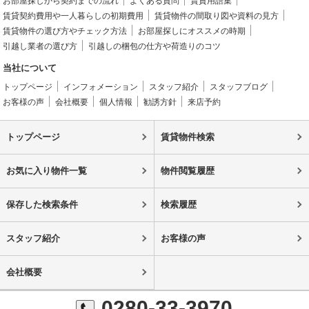
お部屋探しから契約までの流れ
よくある質問
賃貸用語集
賃貸契約費用や一人暮らしの初期費用
賃貸物件の間取り図や資料の見方
賃貸物件の選び方やチェック方法
お部屋探しにオススメの時期
引越し業者の選び方
引越しの梱包の仕方や荷造りのコツ
当社について
トップページ
インフォメーション
スタッフ紹介
スタッフブログ
お客様の声
会社概要
個人情報
勧誘方針
来店予約
トップページ
賃貸物件検索
お気に入り物件一覧
物件閲覧履歴
保存した検索条件
検索履歴
スタッフ紹介
お客様の声
会社概要
0280-33-3970