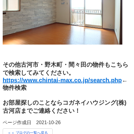
その他古河市・野木町・間々田の物件もこちら
で検索してみてください。
https://www.chintai-max.co.jp/search.php
←
物件検索
お部屋探しのことならコガネイハウジング(株)
古河店までご連絡ください！
ページ作成日 2021-10-26
＜＜ ブログの一覧へ戻る