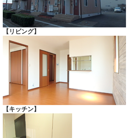
【リビング】
【キッチン】