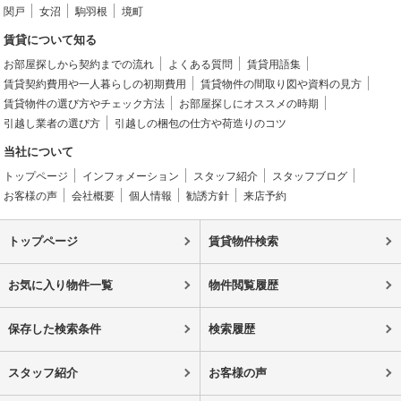
関戸
女沼
駒羽根
境町
賃貸について知る
お部屋探しから契約までの流れ
よくある質問
賃貸用語集
賃貸契約費用や一人暮らしの初期費用
賃貸物件の間取り図や資料の見方
賃貸物件の選び方やチェック方法
お部屋探しにオススメの時期
引越し業者の選び方
引越しの梱包の仕方や荷造りのコツ
当社について
トップページ
インフォメーション
スタッフ紹介
スタッフブログ
お客様の声
会社概要
個人情報
勧誘方針
来店予約
トップページ
賃貸物件検索
お気に入り物件一覧
物件閲覧履歴
保存した検索条件
検索履歴
スタッフ紹介
お客様の声