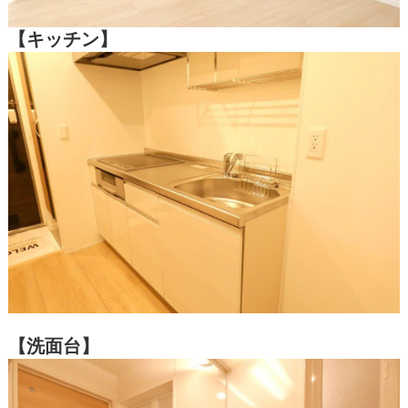
【キッチン】
【洗面台】