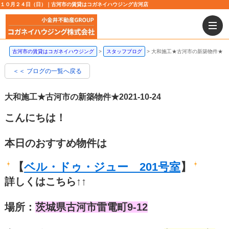
１０月２４日（日）｜古河市の賃貸はコガネイハウジング古河店
古河市の賃貸はコガネイハウジング
スタッフブログ
大和施工★古河市の新築物件★
＜＜ ブログの一覧へ戻る
大和施工★古河市の新築物件★
2021-10-24
こんにちは！
本日のおすすめ物件は
【
ベル・ドゥ・ジュー 201号室
】
詳しくはこちら↑↑
場所：
茨城県古河市雷電町9-12