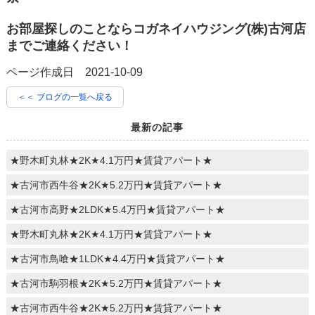
お部屋探しのことならコガネイハウジング(株)古河店
までご連絡ください！
ページ作成日 2021-10-09
＜＜ ブログの一覧へ戻る
最新の記事
★野木町丸林★2K★4.1万円★賃貸アパート★
★古河市西牛谷★2K★5.2万円★賃貸アパート★
★古河市高野★2LDK★5.4万円★賃貸アパート★
★野木町丸林★2K★4.1万円★賃貸アパート★
★古河市鳥喰★1LDK★4.4万円★賃貸アパート★
★古河市駒羽根★2K★5.2万円★賃貸アパート★
★古河市西牛谷★2K★5.2万円★賃貸アパート★