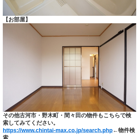
【お部屋】
その他古河市・野木町・間々田の物件もこちらで検
索してみてください。
https://www.chintai-max.co.jp/search.php
←物件検
索