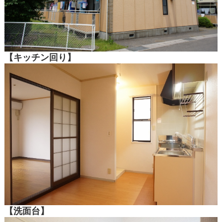
【キッチン回り】
【洗面台】