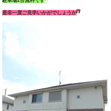
駐車場2台無料です
是非一度ご見学いかがでしょうか