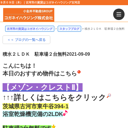
９月０９日（木）｜古河市の賃貸はコガネイハウジング古河店
古河市の賃貸はコガネイハウジング
スタッフブログ
積水２ＬＤＫ 駐車場２台無料
＜＜ ブログの一覧へ戻る
積水２ＬＤＫ 駐車場２台無料
2021-09-09
こんにちは！
本日のおすすめ物件はこちら
【メゾン・クレストⅡ】
↑↑↑詳しくはこちらをクリック
茨城県古河市東牛谷394-1
浴室乾燥機完備の2LDK