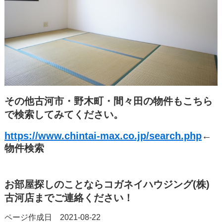
その他古河市・野木町・間々田の物件もこちら
で検索してみてください。
https://www.chintai-max.co.jp/search.php
←
物件検索
お部屋探しのことならコガネイハウジング(株)
古河店までご連絡ください！
ページ作成日 2021-08-22