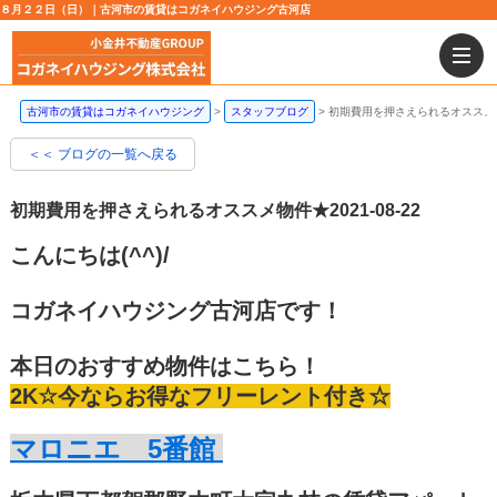
８月２２日（日）｜古河市の賃貸はコガネイハウジング古河店
古河市の賃貸はコガネイハウジング
スタッフブログ
初期費用を押さえられるオススメ
＜＜ ブログの一覧へ戻る
初期費用を押さえられるオススメ物件★
2021-08-22
こんにちは(^^)/
コガネイハウジング古河店です！
本日のおすすめ物件はこちら！
2K☆今ならお得なフリーレント付き☆
マロニエ 5番館